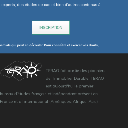
os experts, des études de cas et bien d’autres contenus à
rciale qui peut en découler. Pour connaître et exercer vos droits,
TERAO fait partie des pionniers
de l’Immobilier Durable. TERAO
est aujourd'hui le premier
bureau d’études français et indépendant présent en
France et à l’international (Amériques, Afrique, Asie).