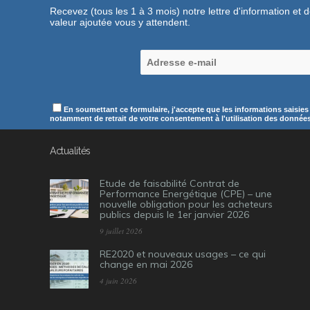
Recevez (tous les 1 à 3 mois) notre lettre d'information et 
valeur ajoutée vous y attendent.
En soumettant ce formulaire, j'accepte que les informations saisies
notamment de retrait de votre consentement à l'utilisation des données c
Actualités
Etude de faisabilité Contrat de
Performance Energétique (CPE) – une
nouvelle obligation pour les acheteurs
publics depuis le 1er janvier 2026
9 juillet 2026
RE2020 et nouveaux usages – ce qui
change en mai 2026
4 juin 2026