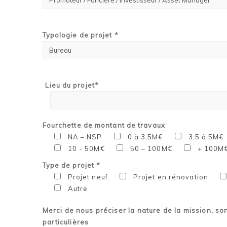
Typologie de projet *
Lieu du projet*
Fourchette de montant de travaux
NA – NSP
0 à 3,5M€
3,5 à 5M€
10 - 50M€
50 – 100M€
+ 100M
Type de projet *
Projet neuf
Projet en rénovation
Autre
Merci de nous préciser la nature de la mission, so
particulières