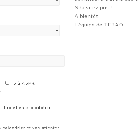
N’hésitez pas !
A bientôt,
L’équipe de TERAO
5 à 7,5M€
€
Projet en exploitation
n calendrier et vos attentes