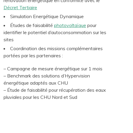
rénovation énergétique en conformité avec le
Décret Tertiaire
Simulation Energétique Dynamique
Études de faisabilité
photovoltaïque
pour
identifier le potentiel d’autoconsommation sur les
sites
Coordination des missions complémentaires
portées par les partenaires :
– Campagne de mesure énergétique sur 1 mois
– Benchmark des solutions d’Hypervision
énergétique adaptés aux CHU
– Étude de faisabilité pour récupération des eaux
pluviales pour les CHU Nord et Sud