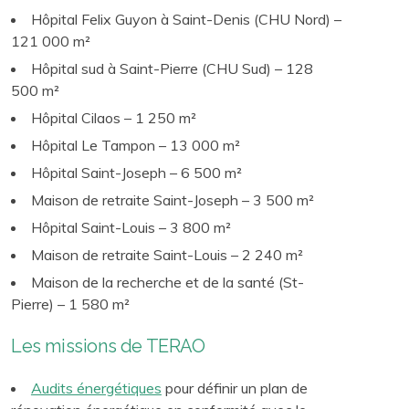
Hôpital Felix Guyon à Saint-Denis (CHU Nord) –
121 000 m²
Hôpital sud à Saint-Pierre (CHU Sud) – 128
500 m²
Hôpital Cilaos – 1 250 m²
Hôpital Le Tampon – 13 000 m²
Hôpital Saint-Joseph – 6 500 m²
Maison de retraite Saint-Joseph – 3 500 m²
Hôpital Saint-Louis – 3 800 m²
Maison de retraite Saint-Louis – 2 240 m²
Maison de la recherche et de la santé (St-
Pierre) – 1 580 m²
Les missions de TERAO
Audits énergétiques
pour définir un plan de