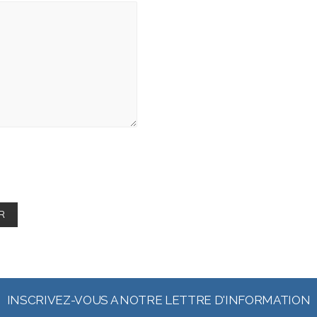
INSCRIVEZ-VOUS A NOTRE LETTRE D'INFORMATION