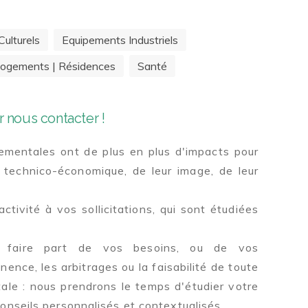
ulturels
Equipements Industriels
ogements | Résidences
Santé
 nous contacter !
mentales ont de plus en plus d'impacts pour
 technico-économique, de leur image, de leur
tivité à vos sollicitations, qui sont étudiées
 faire part de vos besoins, ou de vos
inence, les arbitrages ou la faisabilité de toute
le : nous prendrons le temps d'étudier votre
onseils personnalisés et contextualisés.