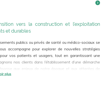
ion vers la construction et l’exploitation
ts et durables
issements publics ou privés de santé ou médico-sociaux se
ous accompagne pour explorer de nouvelles stratégies
pour vos patients et usagers, tout en garantissant une
réponse aux enjeux de notre époque et aux attentes de
ptimale du point de vue technico-économique.