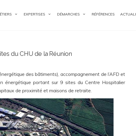
ÉTIERS
EXPERTISES
DÉMARCHES
RÉFÉRENCES
ACTUALI
sites du CHU de la Réunion
é énergétique des bâtiments), accompagnement de l’AFD et
 énergétique portant sur 9 sites du Centre Hospitalier
itaux de proximité et maisons de retraite.