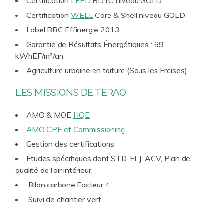
Certification
LEED
BD+C niveau GOLD
Certification
WELL
Core & Shell niveau GOLD
Label BBC Effinergie 2013
Garantie de Résultats Énergétiques : 69
kWhEF/m²/an
Agriculture urbaine en toiture (Sous les Fraises)
LES MISSIONS DE TERAO
AMO & MOE
HQE
AMO CPE et Commissioning
Gestion des certifications
Études spécifiques dont STD, FLJ, ACV, Plan de
qualité de l’air intérieur.
Bilan carbone Facteur 4
Suivi de chantier vert