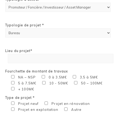
Typologie de projet *
Lieu du projet*
Fourchette de montant de travaux
NA – NSP
0 à 3,5M€
3,5 à 5M€
5 à 7,5M€
10 - 50M€
50 – 100M€
+ 100M€
Type de projet *
Projet neuf
Projet en rénovation
Projet en exploitation
Autre