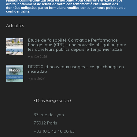
relation commerciale qui peut en découler. Pour connaître et exercer vos
droits, notamment de retrait de votre consentement à l'utilisation des
données collectées par ce formulaire, veuillez consulter notre politique de
confidentialité.
Actualités
Etude de faisabilité Contrat de Performance
Energétique (CPE) – une nouvelle obligation pour
les acheteurs publics depuis le 1er janvier 2026
9 juillet 2026
RE2020 et nouveaux usages – ce qui change en
mai 2026
4 juin 2026
• Paris (siège social)
37, rue de Lyon
75012 Paris
+33 (0)1 42 46 06 63