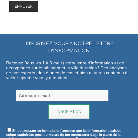
INSCRIVEZ-VOUS A NOTRE LETTRE
D'INFORMATION
Recevez (tous les 1 à 3 mois) notre lettre d'information et de
décryptages sur le bâtiment et la ville durables ! Des analyses
de nos experts, des études de cas et bien d’autres contenus à
valeur ajoutée vous y attendent.
En soumettant ce formulaire, j'accepte que les informations saisies
soient exploitées pour permettre de me recontacter dans le cadre de la