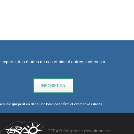
os experts, des études de cas et bien d’autres contenus à
rciale qui peut en découler. Pour connaître et exercer vos droits,
TERAO fait partie des pionniers