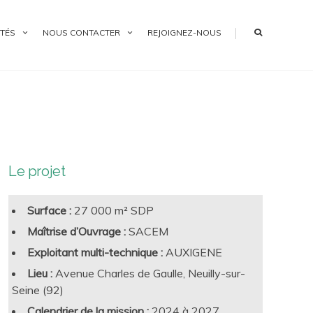
|
TÉS
NOUS CONTACTER
REJOIGNEZ-NOUS
Le projet
Surface :
27 000 m² SDP
Maîtrise d’Ouvrage :
SACEM
Exploitant multi-technique :
AUXIGENE
Lieu :
Avenue Charles de Gaulle, Neuilly-sur-
Seine (92)
Calendrier de la mission :
2024 à 2027