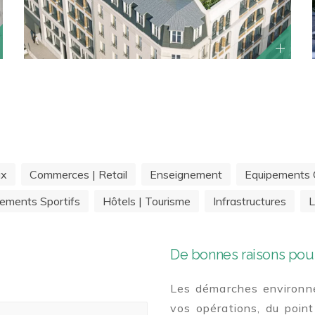
ux
Commerces | Retail
Enseignement
Equipements C
ements Sportifs
Hôtels | Tourisme
Infrastructures
L
De bonnes raisons pour
Les démarches environne
vos opérations, du point