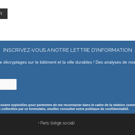
INSCRIVEZ-VOUS A NOTRE LETTRE D'INFORMATION
de décryptages sur le bâtiment et la ville durables ! Des analyses de n
 soient exploitées pour permettre de me recontacter dans le cadre de la relation comme
ollectées par ce formulaire, veuillez consulter notre politique de confidentialité.
• Paris (siège social)