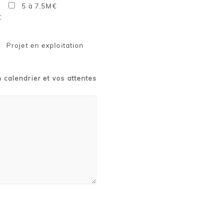
5 à 7,5M€
€
Projet en exploitation
n calendrier et vos attentes