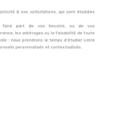
tivité à vos sollicitations, qui sont étudiées
 faire part de vos besoins, ou de vos
inence, les arbitrages ou la faisabilité de toute
le : nous prendrons le temps d'étudier votre
onseils personnalisés et contextualisés.