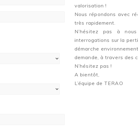
valorisation !
Nous répondons avec réac
très rapidement.
N’hésitez pas à nous
interrogations sur la pert
démarche environnementa
demande, à travers des c
N’hésitez pas !
A bientôt,
L’équipe de TERAO