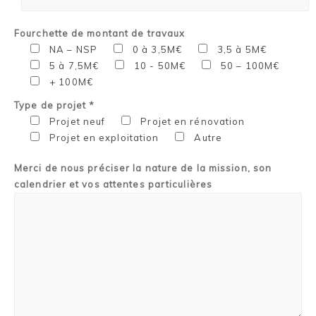
Fourchette de montant de travaux
NA – NSP
0 à 3,5M€
3,5 à 5M€
5 à 7,5M€
10 - 50M€
50 – 100M€
+ 100M€
Type de projet *
Projet neuf
Projet en rénovation
Projet en exploitation
Autre
Merci de nous préciser la nature de la mission, son
calendrier et vos attentes particulières