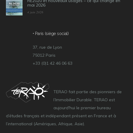
RE2020 et nouveaux usages – ce qui change en
mai 2026
4 juin 2026
• Paris (siège social)
37, rue de Lyon
75012 Paris
+33 (0)1 42 46 06 63
TERAO fait partie des pionniers de
l’Immobilier Durable. TERAO est
aujourd'hui le premier bureau
d’études français et indépendant présent en France et à
l’international (Amériques, Afrique, Asie).