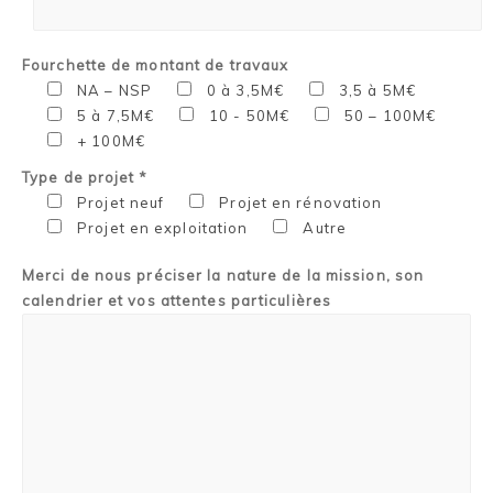
Fourchette de montant de travaux
NA – NSP
0 à 3,5M€
3,5 à 5M€
5 à 7,5M€
10 - 50M€
50 – 100M€
+ 100M€
Type de projet *
Projet neuf
Projet en rénovation
Projet en exploitation
Autre
Merci de nous préciser la nature de la mission, son
calendrier et vos attentes particulières