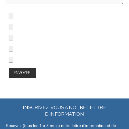
INSCRIVEZ-VOUS A NOTRE LETTRE
D'INFORMATION
Recevez (tous les 1 à 3 mois) notre lettre d'information et de