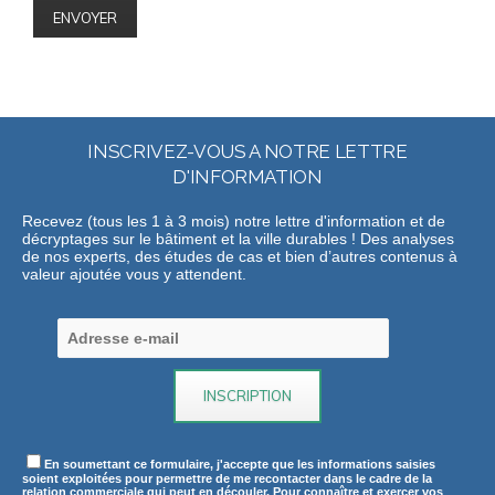
INSCRIVEZ-VOUS A NOTRE LETTRE
D'INFORMATION
Recevez (tous les 1 à 3 mois) notre lettre d'information et de
décryptages sur le bâtiment et la ville durables ! Des analyses
de nos experts, des études de cas et bien d’autres contenus à
valeur ajoutée vous y attendent.
En soumettant ce formulaire, j'accepte que les informations saisies
soient exploitées pour permettre de me recontacter dans le cadre de la
relation commerciale qui peut en découler. Pour connaître et exercer vos