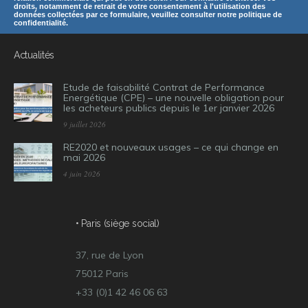
droits, notamment de retrait de votre consentement à l'utilisation des
données collectées par ce formulaire, veuillez consulter notre politique de
confidentialité.
Actualités
Etude de faisabilité Contrat de Performance
Energétique (CPE) – une nouvelle obligation pour
les acheteurs publics depuis le 1er janvier 2026
9 juillet 2026
RE2020 et nouveaux usages – ce qui change en
mai 2026
4 juin 2026
• Paris (siège social)
37, rue de Lyon
75012 Paris
+33 (0)1 42 46 06 63