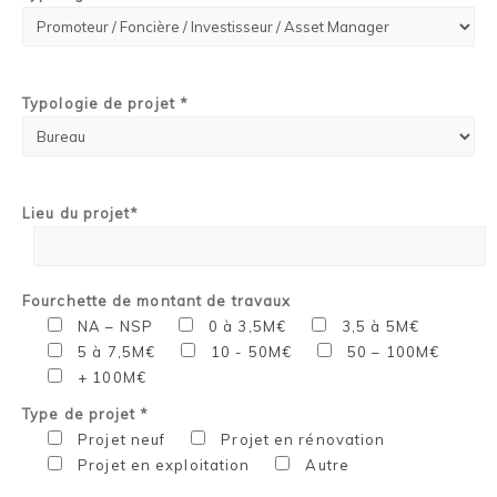
Typologie de projet *
Lieu du projet*
Fourchette de montant de travaux
NA – NSP
0 à 3,5M€
3,5 à 5M€
5 à 7,5M€
10 - 50M€
50 – 100M€
+ 100M€
Type de projet *
Projet neuf
Projet en rénovation
Projet en exploitation
Autre