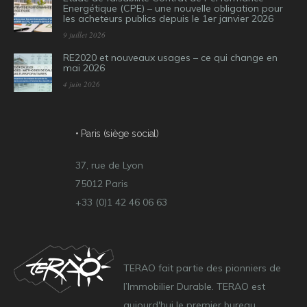
Energétique (CPE) – une nouvelle obligation pour
les acheteurs publics depuis le 1er janvier 2026
9 juillet 2026
RE2020 et nouveaux usages – ce qui change en
mai 2026
4 juin 2026
• Paris (siège social)
37, rue de Lyon
75012 Paris
+33 (0)1 42 46 06 63
TERAO fait partie des pionniers de
l’Immobilier Durable. TERAO est
aujourd'hui le premier bureau