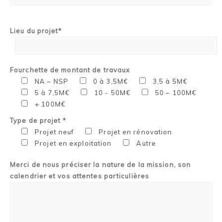
Lieu du projet*
Fourchette de montant de travaux
NA – NSP
0 à 3,5M€
3,5 à 5M€
5 à 7,5M€
10 - 50M€
50 – 100M€
+ 100M€
Type de projet *
Projet neuf
Projet en rénovation
Projet en exploitation
Autre
Merci de nous préciser la nature de la mission, son
calendrier et vos attentes particulières