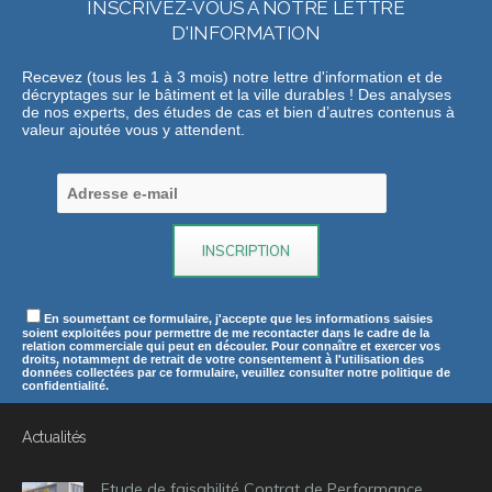
INSCRIVEZ-VOUS A NOTRE LETTRE
D'INFORMATION
Recevez (tous les 1 à 3 mois) notre lettre d'information et de
décryptages sur le bâtiment et la ville durables ! Des analyses
de nos experts, des études de cas et bien d’autres contenus à
valeur ajoutée vous y attendent.
En soumettant ce formulaire, j'accepte que les informations saisies
soient exploitées pour permettre de me recontacter dans le cadre de la
relation commerciale qui peut en découler. Pour connaître et exercer vos
droits, notamment de retrait de votre consentement à l'utilisation des
données collectées par ce formulaire, veuillez consulter notre politique de
confidentialité.
Actualités
Etude de faisabilité Contrat de Performance