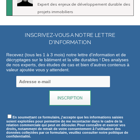
Expert des enjeux de développement durable des
projets immobiliers
INSCRIVEZ-VOUS A NOTRE LETTRE
D'INFORMATION
Recevez (tous les 1 à 3 mois) notre lettre d'information et de
décryptages sur le bâtiment et la ville durables ! Des analyses
de nos experts, des études de cas et bien d’autres contenus à
valeur ajoutée vous y attendent.
En soumettant ce formulaire, j'accepte que les informations saisies
soient exploitées pour permettre de me recontacter dans le cadre de la
relation commerciale qui peut en découler. Pour connaître et exercer vos
droits, notamment de retrait de votre consentement à l'utilisation des
données collectées par ce formulaire, veuillez consulter notre politique de
confidentialité.