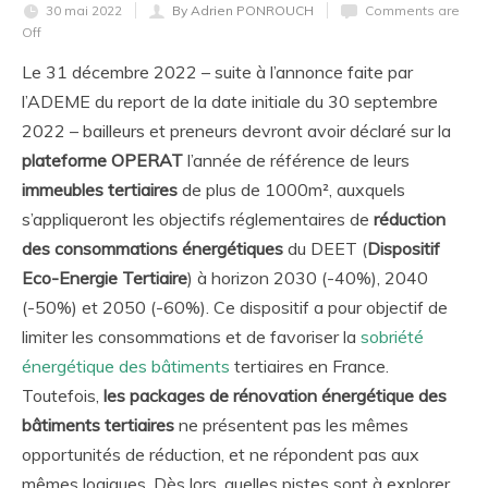
30 mai 2022
By Adrien PONROUCH
Comments are
Off
Le 31 décembre 2022 – suite à l’annonce faite par
l’ADEME du report de la date initiale du 30 septembre
2022 – bailleurs et preneurs devront avoir déclaré sur la
plateforme OPERAT
l’année de référence de leurs
immeubles tertiaires
de plus de 1000m², auxquels
s’appliqueront les objectifs réglementaires de
réduction
des consommations énergétiques
du DEET (
Dispositif
Eco-Energie Tertiaire
) à horizon 2030 (-40%), 2040
(-50%) et 2050 (-60%). Ce dispositif a pour objectif de
limiter les consommations et de favoriser la
sobriété
énergétique des bâtiments
tertiaires en France.
Toutefois,
les packages de rénovation énergétique des
bâtiments tertiaires
ne présentent pas les mêmes
opportunités de réduction, et ne répondent pas aux
mêmes logiques. Dès lors, quelles pistes sont à explorer