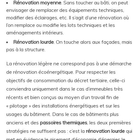
Rénovation moyenne
. Sans toucher au bâti, on peut
envisager de remplacer des équipements techniques,
modifier des éclairages, etc. Il s’agit d’une rénovation où
l’on remplace ou modifie les lots techniques et les
aménagements intérieurs.
Rénovation lourde
. On touche alors aux façades, mais
pas à la structure.
La rénovation légère ne correspond pas à une démarche
de rénovation écoénergétique. Pour respecter les
objectifs de consommation du décret tertiaire, celle-ci
conviendra uniquement dans le cas d’immeubles très
récents et bien conçus au moyen d’un travail fin de
« pilotage » des installations énergétiques et sur les
usages du bâtiment. Dans le cas de bâtiments plus
anciens et des
passoires thermiques
, les deux premières
stratégies ne suffisent pas : c’est la
rénovation lourde
qui
met en évidence le gisement d’économie d’énergies le