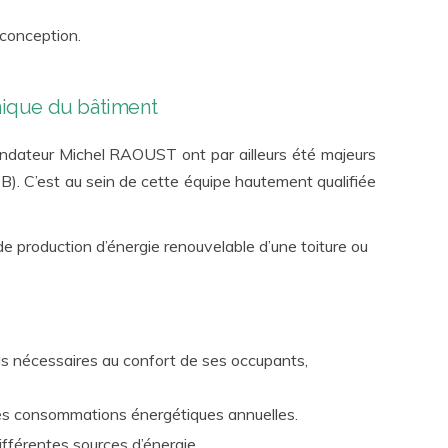
 conception.
rmique du bâtiment
ndateur Michel RAOUST ont par ailleurs été majeurs
). C’est au sein de cette équipe hautement qualifiée
l de production d’énergie renouvelable d’une toiture ou
ls nécessaires au confort de ses occupants,
 ses consommations énergétiques annuelles.
ifférentes sources d’énergie.