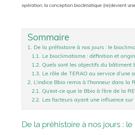
opération, la conception bioclimatique (re)devient u
Sommaire
1.
De la préhistoire à nos jours : le biocl
1.1.
Le bioclimatisme : définition et origi
1.2.
Quels sont les objectifs du bâtiment 
1.3.
Le rôle de TERAO au service d’une a
2.
L’indice Bbio remis à l’honneur dans l
2.1.
Qu’est-ce que le Bbio à l’ère de la RE
2.2.
Les facteurs ayant une influence sur
De la préhistoire à nos jours :