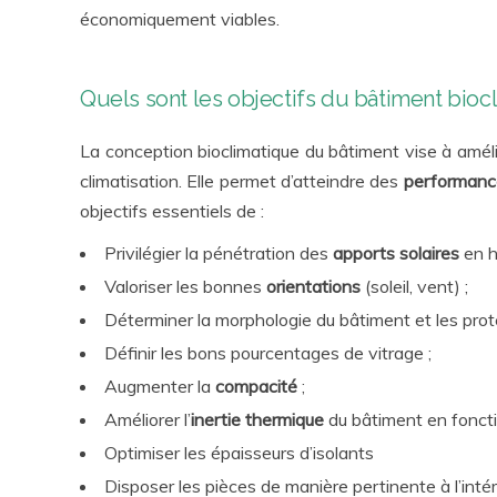
économiquement viables.
Quels sont les objectifs du bâtiment bioc
La conception bioclimatique du bâtiment vise à améli
climatisation. Elle permet d’atteindre des
performanc
objectifs essentiels de :
Privilégier la pénétration des
apports solaires
en h
Valoriser les bonnes
orientations
(soleil, vent) ;
Déterminer la morphologie du bâtiment et les prot
Définir les bons pourcentages de vitrage ;
Augmenter la
compacité
;
Améliorer l’
inertie thermique
du bâtiment en fonct
Optimiser les épaisseurs d’isolants
Disposer les pièces de manière pertinente à l’intéri