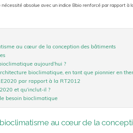
ne nécessité absolue avec un indice Bbio renforcé par rapport à
imatisme au cœur de la conception des bâtiments
nes
bioclimatique aujourd’hui ?
rchitecture bioclimatique, en tant que pionnier en t
a RE2020 par rapport à la RT2012
2020 et qu’inclut-il ?
 le besoin bioclimatique
 le bioclimatisme au cœur de la concep