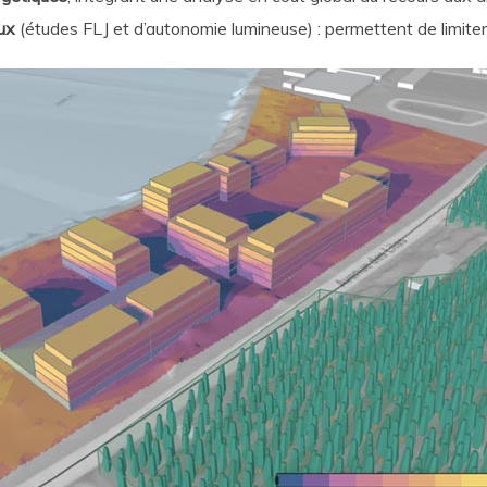
ux
(études FLJ et d’autonomie lumineuse) : permettent de limiter le