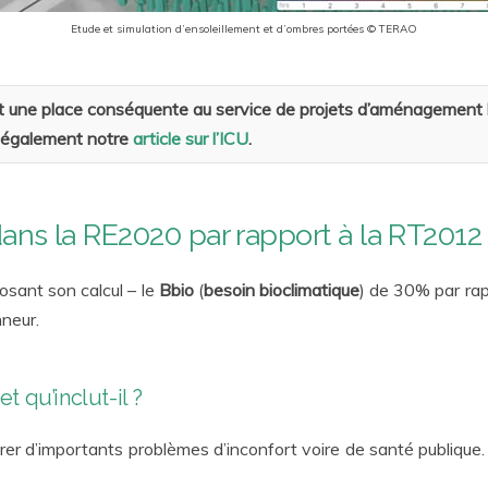
Etude et simulation d’ensoleillement et d’ombres portées © TERAO
ne place conséquente au service de projets d’aménagement biocl
ez également notre
article sur l’ICU
.
dans la RE2020 par rapport à la RT2012
osant son calcul – le
Bbio
(
besoin bioclimatique
) de 30% par rap
nneur.
t qu’inclut-il ?
rer d’importants problèmes d’inconfort voire de santé publique. 