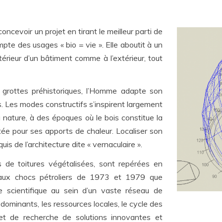
ncevoir un projet en tirant le meilleur parti de
pte des usages « bio = vie ». Elle aboutit à un
térieur d’un bâtiment comme à l’extérieur, tout
grottes préhistoriques, l’Homme adapte son
. Les modes constructifs s’inspirent largement
 nature, à des époques où le bois constitue la
tée pour ses apports de chaleur. Localiser son
is de l’architecture dite « vernaculaire ».
 de toitures végétalisées, sont repérées en
u’aux chocs pétroliers de 1973 et 1979 que
he scientifique au sein d’un vaste réseau de
s dominants, les ressources locales, le cycle des
jet de recherche de solutions innovantes et