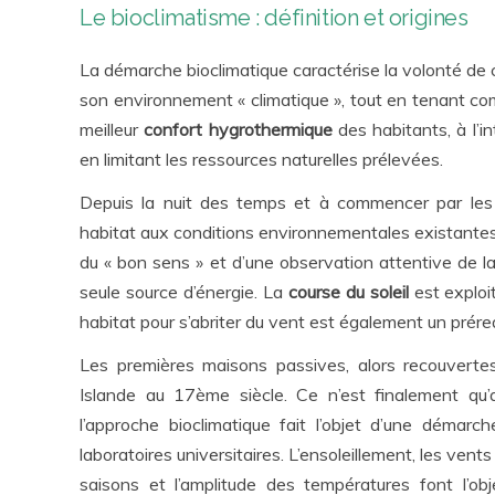
Le bioclimatisme : définition et origines
La démarche bioclimatique caractérise la volonté de co
son environnement « climatique », tout en tenant com
meilleur
confort hygrothermique
des habitants, à l’in
en limitant les ressources naturelles prélevées.
Depuis la nuit des temps et à commencer par les 
habitat aux conditions environnementales existantes
du « bon sens » et d’une observation attentive de la
seule source d’énergie. La
course du soleil
est exploi
habitat pour s’abriter du vent est également un prérequ
Les premières maisons passives, alors recouvertes
Islande au 17
ème
siècle. Ce n’est finalement q
l’approche bioclimatique fait l’objet d’une démarc
laboratoires universitaires. L’ensoleillement, les vent
saisons et l’amplitude des températures font l’ob