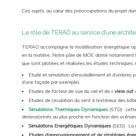
Ces sujets, au cœur des préoccupations du projet dur
Le rôle de TERAO au service d’une archite
TERAO accompagne la modélisation énergétique opti
en la matière. Notre pôle de MOE abrite notamment 
que sont pilotées et réalisées les études techniques 
Etude et simulation d’ensoleillement et d’ombres p
d’une façade par exemple).
Etudes de facteur de vue du ciel et de «
view out
»
Etudes de circulation du vent à l’extérieur des bât
Simulations Thermiques Dynamiques
(STD) : cett
dimensionnés au plus proche en fonction des scénarios
Simulations Energétiques Dynamiques
(SED) : La 
Etudes d’approvisionnement et de stratégies éne