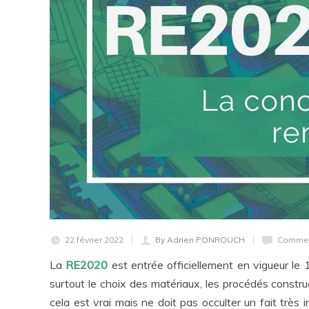
22 février 2022
By Adrien PONROUCH
Commen
La
RE2020
est entrée officiellement en vigueur le 
surtout le choix des matériaux, les procédés construc
cela est vrai mais ne doit pas occulter un fait très 