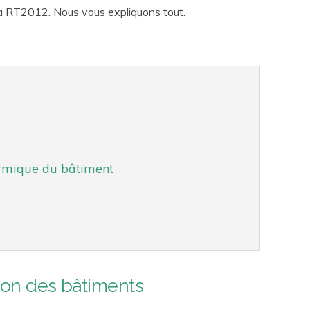
 la RT2012. Nous vous expliquons tout.
hermique du bâtiment
tion des bâtiments