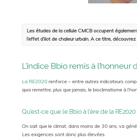
Les études de la cellule CMCB occupent également u
l’effet d’ilot de chaleur urbain. A ce titre, découvr
L’indice Bbio remis à l’honneur 
La RE2020
renforce – entre autres indicateurs comp
quoi remettre, plus que jamais, le bioclimatisme à l’ho
Qu’est-ce que le Bbio à l’ère de la RE2020 e
On sait que le climat, dans moins de 30 ans, va géné
Les exigences sont donc plus élevées.