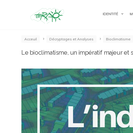
IDENTITÉ
M
Acceuil
Décryptages et Analyses
Bioclimatisme
Le bioclimatisme, un impératif majeur et