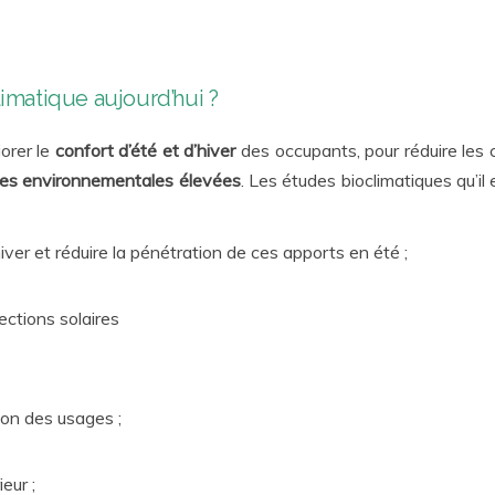
limatique aujourd’hui ?
orer le
confort d’été et d’hiver
des occupants, pour réduire les
es environnementales élevées
. Les études bioclimatiques qu’il
iver et réduire la pénétration de ces apports en été ;
ections solaires
ion des usages ;
eur ;