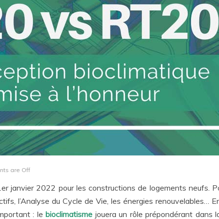
ts are Off
1
er
janvier 2022 pour les constructions de logements neufs. P
tifs, l’Analyse du Cycle de Vie, les énergies renouvelables… En
important : le
bioclimatisme
jouera un rôle prépondérant dans l