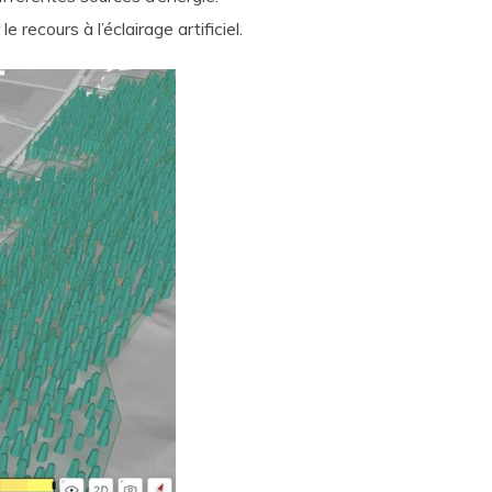
 recours à l’éclairage artificiel.