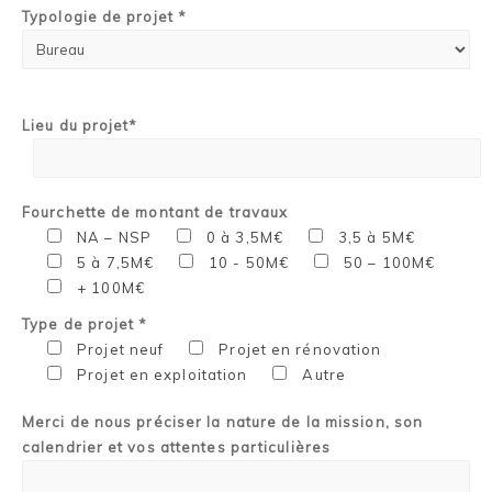
Typologie de projet *
Lieu du projet*
Fourchette de montant de travaux
NA – NSP
0 à 3,5M€
3,5 à 5M€
5 à 7,5M€
10 - 50M€
50 – 100M€
+ 100M€
Type de projet *
Projet neuf
Projet en rénovation
Projet en exploitation
Autre
Merci de nous préciser la nature de la mission, son
calendrier et vos attentes particulières