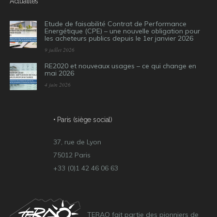
Actualités
Etude de faisabilité Contrat de Performance
Energétique (CPE) – une nouvelle obligation pour
les acheteurs publics depuis le 1er janvier 2026
9 juillet 2026
RE2020 et nouveaux usages – ce qui change en
mai 2026
4 juin 2026
• Paris (siège social)
37, rue de Lyon
75012 Paris
+33 (0)1 42 46 06 63
TERAO fait partie des pionniers de