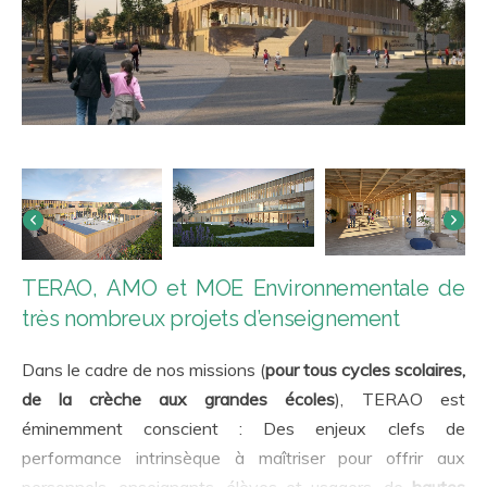
TERAO, AMO et MOE Environnementale de
très nombreux projets d’enseignement
Dans le cadre de nos missions (
pour tous cycles scolaires,
de la crèche aux grandes écoles
), TERAO est
éminemment conscient : Des enjeux clefs de
performance intrinsèque à maîtriser pour offrir aux
personnels, enseignants, élèves et usagers, de
hautes