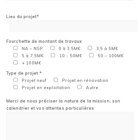
Lieu du projet*
Fourchette de montant de travaux
NA – NSP
0 à 3,5M€
3,5 à 5M€
5 à 7,5M€
10 - 50M€
50 – 100M€
+ 100M€
Type de projet *
Projet neuf
Projet en rénovation
Projet en exploitation
Autre
Merci de nous préciser la nature de la mission, son
calendrier et vos attentes particulières