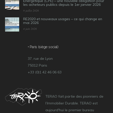
Energétique (CPE) – une nouvelle obligation pour
les acheteurs publics depuis le 1er janvier 2026
9 juillet 2026
RE2020 et nouveaux usages – ce qui change en
mai 2026
4 juin 2026
• Paris (siège social)
37, rue de Lyon
75012 Paris
+33 (0)1 42 46 06 63
TERAO fait partie des pionniers de
l’Immobilier Durable. TERAO est
aujourd'hui le premier bureau