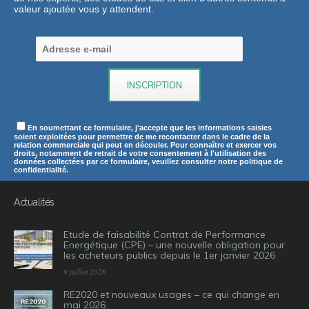
valeur ajoutée vous y attendent.
En soumettant ce formulaire, j'accepte que les informations saisies
soient exploitées pour permettre de me recontacter dans le cadre de la
relation commerciale qui peut en découler. Pour connaître et exercer vos
droits, notamment de retrait de votre consentement à l'utilisation des
données collectées par ce formulaire, veuillez consulter notre politique de
confidentialité.
Actualités
Etude de faisabilité Contrat de Performance
Energétique (CPE) – une nouvelle obligation pour
les acheteurs publics depuis le 1er janvier 2026
9 juillet 2026
RE2020 et nouveaux usages – ce qui change en
mai 2026