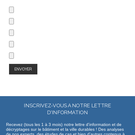
INSCRIVEZ-VOUS A NOTRE LETTRE
D'INFORMATION
Recevez (tous les 1 à 3 mois) notre lettre d'information et de
décryptages sur le bâtiment et la ville durables ! Des analyses
de nos experts, des études de cas et bien d’autres contenus à