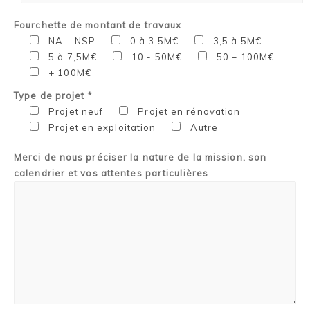
Fourchette de montant de travaux
NA – NSP
0 à 3,5M€
3,5 à 5M€
5 à 7,5M€
10 - 50M€
50 – 100M€
+ 100M€
Type de projet *
Projet neuf
Projet en rénovation
Projet en exploitation
Autre
Merci de nous préciser la nature de la mission, son
calendrier et vos attentes particulières