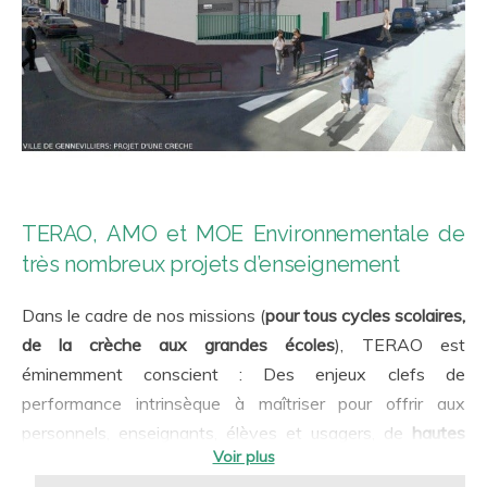
TERAO, AMO et MOE Environnementale de
très nombreux projets d’enseignement
Dans le cadre de nos missions (
pour tous cycles scolaires,
de la crèche aux grandes écoles
), TERAO est
éminemment conscient : Des enjeux clefs de
performance intrinsèque à maîtriser pour offrir aux
personnels, enseignants, élèves et usagers, de
hautes
qualités d’usage
: