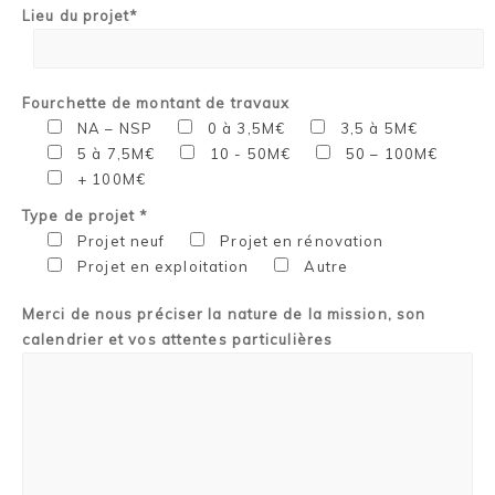
Lieu du projet*
Fourchette de montant de travaux
NA – NSP
0 à 3,5M€
3,5 à 5M€
5 à 7,5M€
10 - 50M€
50 – 100M€
+ 100M€
Type de projet *
Projet neuf
Projet en rénovation
Projet en exploitation
Autre
Merci de nous préciser la nature de la mission, son
calendrier et vos attentes particulières