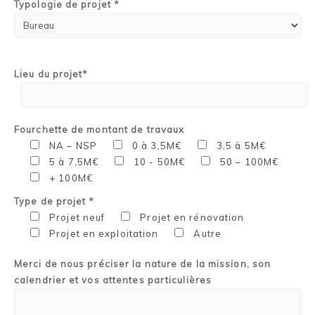
Typologie de projet *
Lieu du projet*
Fourchette de montant de travaux
NA – NSP
0 à 3,5M€
3,5 à 5M€
5 à 7,5M€
10 - 50M€
50 – 100M€
+ 100M€
Type de projet *
Projet neuf
Projet en rénovation
Projet en exploitation
Autre
Merci de nous préciser la nature de la mission, son
calendrier et vos attentes particulières