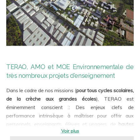
TERAO, AMO et MOE Environnementale de
très nombreux projets d’enseignement
Dans le cadre de nos missions (
pour tous cycles scolaires,
de la crèche aux grandes écoles
), TERAO est
éminemment conscient : Des enjeux clefs de
performance intrinsèque à maîtriser pour offrir aux
personnels, enseignants, élèves et usagers, de
hautes
qualités d’usage
: