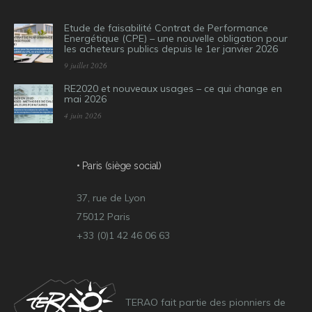
Etude de faisabilité Contrat de Performance
Energétique (CPE) – une nouvelle obligation pour
les acheteurs publics depuis le 1er janvier 2026
9 juillet 2026
RE2020 et nouveaux usages – ce qui change en
mai 2026
4 juin 2026
• Paris (siège social)
37, rue de Lyon
75012 Paris
+33 (0)1 42 46 06 63
TERAO fait partie des pionniers de