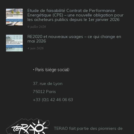
Etude de faisabilité Contrat de Performance
Energétique (CPE) – une nouvelle obligation pour
les acheteurs publics depuis le 1er janvier 2026
9 juillet 2026
RE2020 et nouveaux usages – ce qui change en
mai 2026
4 juin 2026
• Paris (siège social)
37, rue de Lyon
75012 Paris
+33 (0)1 42 46 06 63
TERAO fait partie des pionniers de