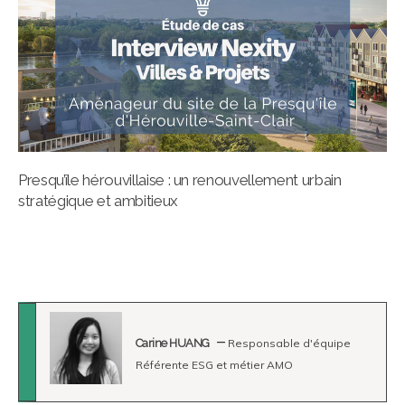
Presqu’île hérouvillaise : un renouvellement urbain
stratégique et ambitieux
Carine HUANG
Responsable d'équipe
Référente ESG et métier AMO