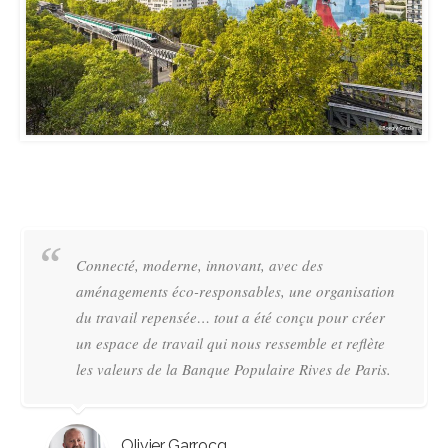
Connecté, moderne, innovant, avec des
aménagements éco-responsables, une organisation
du travail repensée… tout a été conçu pour créer
un espace de travail qui nous ressemble et reflète
les valeurs de la Banque Populaire Rives de Paris.
Olivier Garrocq