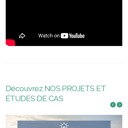
Découvrez NOS PROJETS ET
ÉTUDES DE CAS