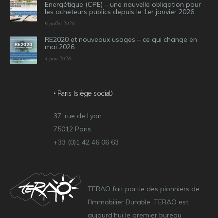
Energétique (CPE) – une nouvelle obligation pour
les acheteurs publics depuis le 1er janvier 2026
9 juillet 2026
RE2020 et nouveaux usages – ce qui change en
mai 2026
4 juin 2026
• Paris (siège social)
37, rue de Lyon
75012 Paris
+33 (0)1 42 46 06 63
TERAO fait partie des pionniers de
l’Immobilier Durable. TERAO est
aujourd'hui le premier bureau