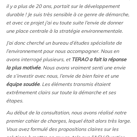
il y a plus de 20 ans, portait sur le développement
durable !
Je suis très sensible à ce genre de démarche,
et avec ce projet j’ai eu toute suite l’envie de donner
une place centrale à la stratégie environnementale.
J’ai donc cherché un bureau d’études spécialiste de
l’environnement pour nous accompagner.
Nous en
avons interrogé plusieurs, et
TERAO a fait la réponse
la plus motivée
. Nous avons vraiment senti une envie
de s’investir avec nous, l’envie de bien faire et une
équipe soudée
.
Les éléments transmis étaient
extrêmement clairs sur toute la démarche et ses
étapes.
Au début de la consultation, nous avons réalisé notre
premier cahier de charges, lequel était alors très large.
Vous avez formulé des propositions claires sur les