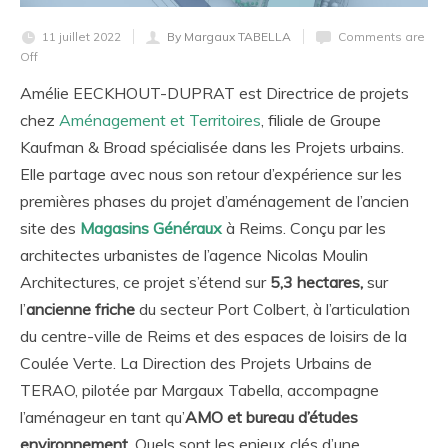
11 juillet 2022
By Margaux TABELLA
Comments are
Off
Amélie EECKHOUT-DUPRAT est Directrice de projets
chez
Aménagement et Territoires
, filiale de Groupe
Kaufman & Broad spécialisée dans les Projets urbains.
Elle partage avec nous son retour d’expérience sur les
premières phases du projet d’aménagement de l’ancien
site des
Magasins Généraux
à Reims. Conçu par les
architectes urbanistes de l’agence Nicolas Moulin
Architectures, ce projet s’étend sur
5,3 hectares,
sur
l’
ancienne friche
du secteur Port Colbert, à l’articulation
du centre-ville de Reims et des espaces de loisirs de la
Coulée Verte. La Direction des Projets Urbains de
TERAO, pilotée par Margaux Tabella, accompagne
l’aménageur en tant qu’
AMO et bureau d’études
environnement
. Quels sont les enjeux clés d’une