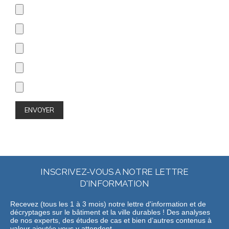
INSCRIVEZ-VOUS A NOTRE LETTRE
D'INFORMATION
Recevez (tous les 1 à 3 mois) notre lettre d'information et de
décryptages sur le bâtiment et la ville durables ! Des analyses
de nos experts, des études de cas et bien d’autres contenus à
valeur ajoutée vous y attendent.