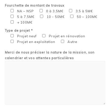
Fourchette de montant de travaux
NA – NSP
0 à 3,5M€
3,5 à 5M€
5 à 7,5M€
10 - 50M€
50 – 100M€
+ 100M€
Type de projet *
Projet neuf
Projet en rénovation
Projet en exploitation
Autre
Merci de nous préciser la nature de la mission, son
calendrier et vos attentes particulières