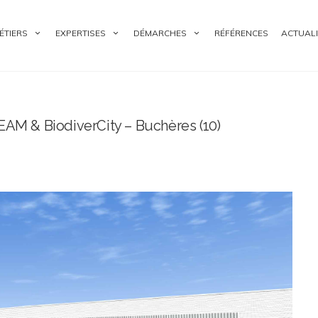
ÉTIERS
EXPERTISES
DÉMARCHES
RÉFÉRENCES
ACTUALI
EAM & BiodiverCity – Buchères (10)