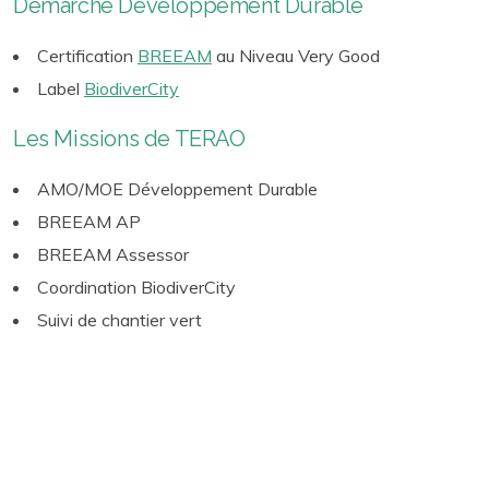
Démarche Développement Durable
Certification
BREEAM
au Niveau Very Good
Label
BiodiverCity
Les Missions de TERAO
AMO/MOE Développement Durable
BREEAM AP
BREEAM Assessor
Coordination BiodiverCity
Suivi de chantier vert