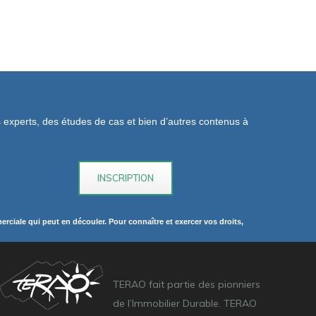
os experts, des études de cas et bien d’autres contenus à
rciale qui peut en découler. Pour connaître et exercer vos droits,
TERAO fait partie des pionniers
de l’Immobilier Durable. TERAO