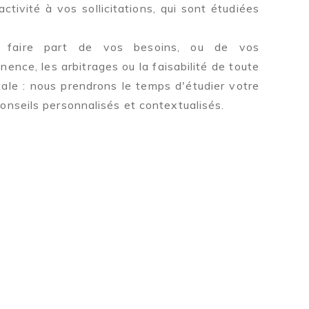
tivité à vos sollicitations, qui sont étudiées
 faire part de vos besoins, ou de vos
inence, les arbitrages ou la faisabilité de toute
le : nous prendrons le temps d'étudier votre
onseils personnalisés et contextualisés.