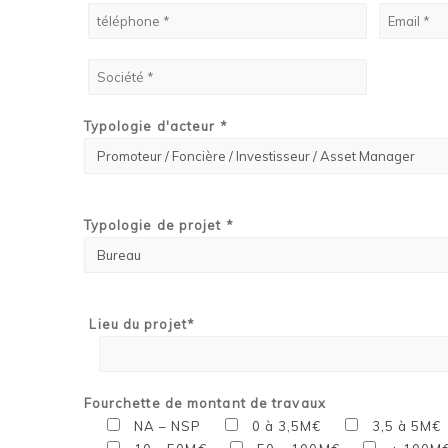
Typologie d'acteur *
Typologie de projet *
Lieu du projet*
Fourchette de montant de travaux
NA – NSP
0 à 3,5M€
3,5 à 5M€