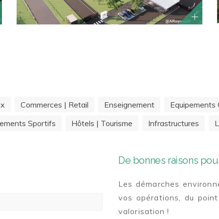
ux
Commerces | Retail
Enseignement
Equipements C
ements Sportifs
Hôtels | Tourisme
Infrastructures
L
De bonnes raisons pour
Les démarches environne
vos opérations, du point
valorisation !