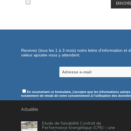
Recevez (tous les 1 à 3 mois) notre lettre d'information et 
valeur ajoutée vous y attendent.
En soumettant ce formulaire, j'accepte que les informations saisies
notamment de retrait de votre consentement à l'utilisation des données c
Actualités
Etude de faisabilité Contrat de
Performance Energétique (CPE) – une