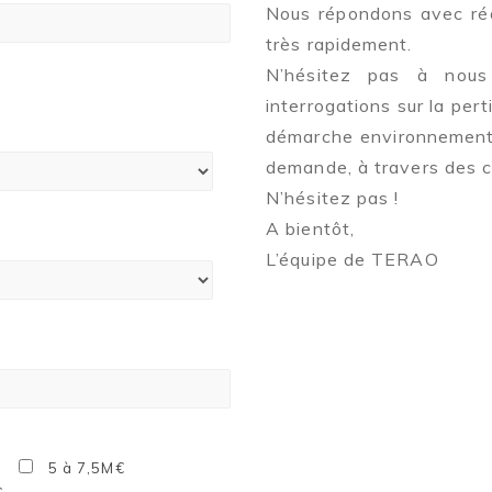
Nous répondons avec réac
très rapidement.
N’hésitez pas à nous
interrogations sur la pert
démarche environnementa
demande, à travers des c
N’hésitez pas !
A bientôt,
L’équipe de TERAO
5 à 7,5M€