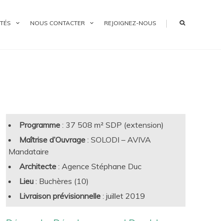
|
TÉS
NOUS CONTACTER
REJOIGNEZ-NOUS
Programme
: 37 508 m² SDP (extension)
Maîtrise d’Ouvrage
: SOLODI – AVIVA
Mandataire
Architecte
: Agence Stéphane Duc
Lieu
: Buchères (10)
Livraison prévisionnelle
: juillet 2019