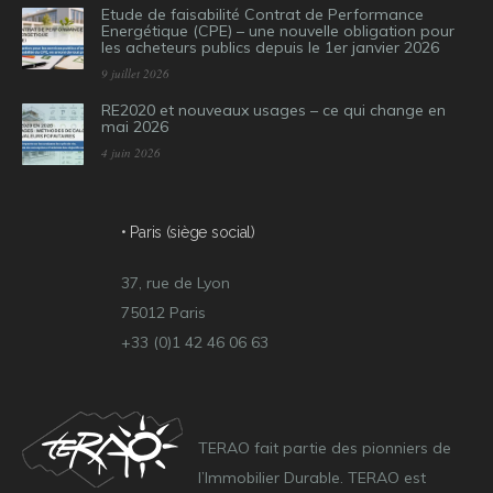
Etude de faisabilité Contrat de Performance
Energétique (CPE) – une nouvelle obligation pour
les acheteurs publics depuis le 1er janvier 2026
9 juillet 2026
RE2020 et nouveaux usages – ce qui change en
mai 2026
4 juin 2026
• Paris (siège social)
37, rue de Lyon
75012 Paris
+33 (0)1 42 46 06 63
TERAO fait partie des pionniers de
l’Immobilier Durable. TERAO est