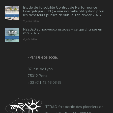
Etude de faisabilité Contrat de Performance
Energétique (CPE) – une nouvelle obligation pour
les acheteurs publics depuis le 1er janvier 2026
9 juillet 2026
RE2020 et nouveaux usages – ce qui change en
mai 2026
4 juin 2026
• Paris (siège social)
37, rue de Lyon
75012 Paris
+33 (0)1 42 46 06 63
TERAO fait partie des pionniers de