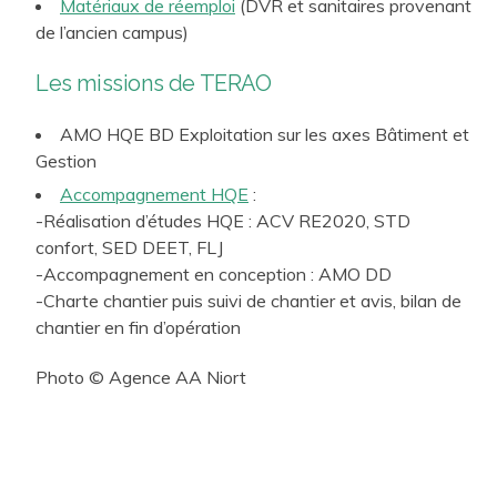
Matériaux de réemploi
(DVR et sanitaires provenant
de l’ancien campus)
Les missions de TERAO
AMO HQE BD Exploitation sur les axes Bâtiment et
Gestion
Accompagnement HQE
:
-Réalisation d’études HQE : ACV RE2020, STD
confort, SED DEET, FLJ
-Accompagnement en conception : AMO DD
-Charte chantier puis suivi de chantier et avis, bilan de
chantier en fin d’opération
Photo ©
Agence AA Niort