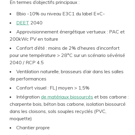
En termes d’objectifs principaux :
Bbio -10% ou niveau E3C1 du label E+C-
DEET
2040
Approvisionnement énergétique vertueux : PAC et
200kWc PV en toiture
Confort d’été : moins de 2% d’heures d’inconfort
pour une température > 28°C sur un scénario sévérisé
2040 / RCP 4.5
Ventilation naturelle, brasseurs d’air dans les salles
de performances
Confort visuel : FLJ moyen > 1,5%
Intégration
de matériaux biosourcés
et bas carbone :
charpente bois, béton bas carbone, isolation biosourcé
dans les cloisons, sols souples recyclés (PVC,
moquette)
Chantier propre