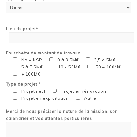
Lieu du projet*
Fourchette de montant de travaux
NA – NSP
0 à 3,5M€
3,5 à 5M€
5 à 7,5M€
10 - 50M€
50 – 100M€
+ 100M€
Type de projet *
Projet neuf
Projet en rénovation
Projet en exploitation
Autre
Merci de nous préciser la nature de la mission, son
calendrier et vos attentes particulières