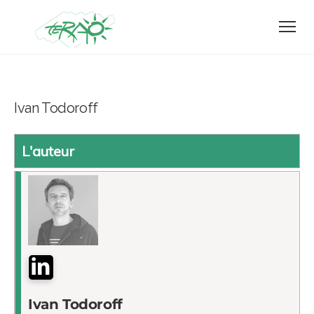
Ivan Todoroff
linkedin
Ivan
Todoroff