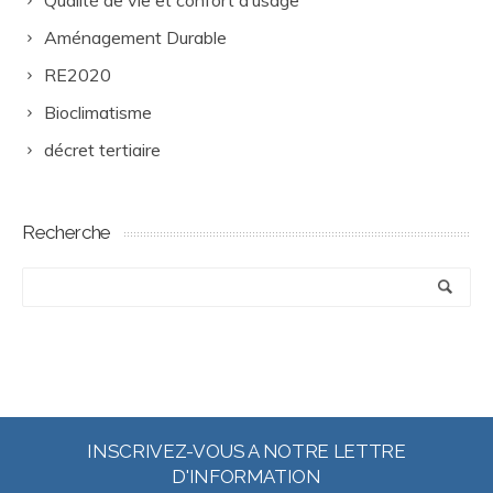
Qualité de vie et confort d’usage
Aménagement Durable
RE2020
Bioclimatisme
décret tertiaire
Recherche
INSCRIVEZ-VOUS A NOTRE LETTRE
D'INFORMATION